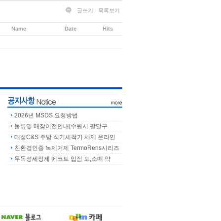
글쓰기
목록보기
Name
Date
Hits
2026년 MSDS 요청방법
물류및 매장이전안내[수원시 팔달구
대성C&S 주방 식기세척기 세제 온라인
친환경인증 녹제거제 TermoRens시리즈
무독성세정제 에코트 입점 도,소매 약