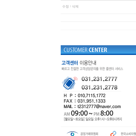
수정
삭제