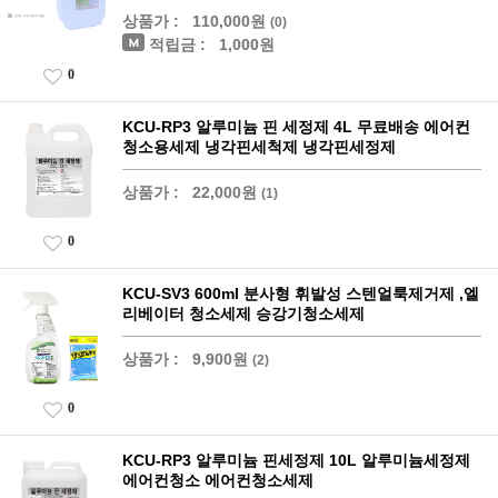
상품가 :
110,000원
(0)
적립금 :
1,000원
0
KCU-RP3 알루미늄 핀 세정제 4L 무료배송 에어컨
청소용세제 냉각핀세척제 냉각핀세정제
상품가 :
22,000원
(1)
0
KCU-SV3 600ml 분사형 휘발성 스텐얼룩제거제 ,엘
리베이터 청소세제 승강기청소세제
상품가 :
9,900원
(2)
0
KCU-RP3 알루미늄 핀세정제 10L 알루미늄세정제
에어컨청소 에어컨청소세제