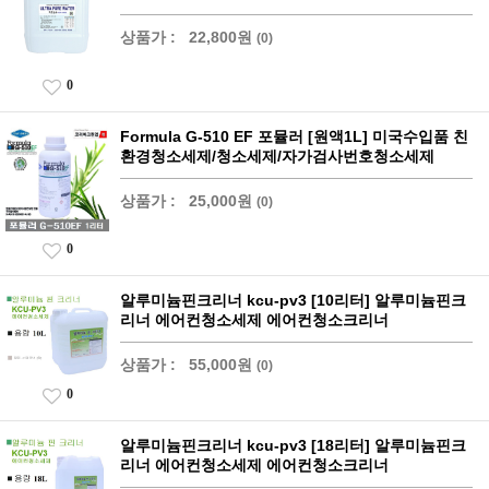
상품가 :
22,800원
(0)
0
Formula G-510 EF 포뮬러 [원액1L] 미국수입품 친
환경청소세제/청소세제/자가검사번호청소세제
상품가 :
25,000원
(0)
0
알루미늄핀크리너 kcu-pv3 [10리터] 알루미늄핀크
리너 에어컨청소세제 에어컨청소크리너
상품가 :
55,000원
(0)
0
알루미늄핀크리너 kcu-pv3 [18리터] 알루미늄핀크
리너 에어컨청소세제 에어컨청소크리너