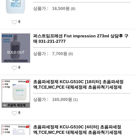
상품가 :
16,500원
(8)
0
퍼스트임프레션 Fist impression 273ml 상담후 구
매 031-231-2777
상품가 :
7,700원
(0)
0
초음파세정제 KCU-G510C [18리터] 초음파세정
액,TCE,MC,PCE 대체세정제 초음파척기세정제
상품가 :
165,000원
(1)
0
초음파세정제 KCU-G510C [4리터] 초음파세정
액,TCE,MC,PCE 대체세정제 초음파척기세정제