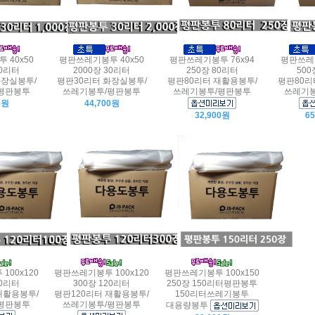
 40x50
평판쓰레기봉투 40x50
평판쓰레기봉투 76x94
평판쓰레기
30리터
2000장 30리터
250장 80리터
500
화장실봉투/
평판30리터 화장실봉투/
평판80리터 재활용봉투/
평판80리
평판봉투
쓰레기봉투/평판봉투
쓰레기봉투/평판봉투
쓰레기봉
0원
44,700원
32,900원
6
100x120
평판쓰레기봉투 100x120
평판쓰레기봉투 100x150
20리터
300장 120리터
250장 150리터평판봉투
재활용봉투/
평판120리터 재활용봉투/
150리터쓰레기봉투
평판봉투
쓰레기봉투/평판봉투
대용량봉투