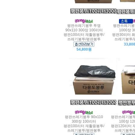
평판쓰레기봉투 투명
평판쓰레기봉투
90x110 300장 100리터
1000장 
평판100리터 재활용봉투/
평판30리터 
쓰레기봉투/평판봉투
쓰레기봉투/
33,80
54,800원
평판쓰레기봉투 90x110
평판쓰레기봉투 
300장 100리터
100장 1
평판100리터 재활용봉투/
평판120리터 
쓰레기봉투/평판봉투
쓰레기봉투/