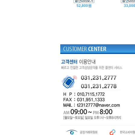
52,800원
33,00