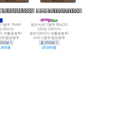
평판쓰레기봉투 90x110
봉투 76x94
150장 100리터
장 80리터
평판100리터 재활용봉투/
터 재활용봉투/
쓰레기봉투/평판봉투
투/평판봉투
29,000원
5,900원