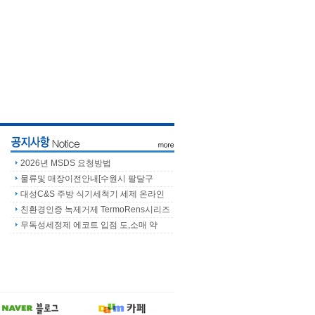
2026년 MSDS 요청방법
물류및 매장이전안내[수원시 팔달구
대성C&S 주방 식기세척기 세제 온라인
친환경인증 녹제거제 TermoRens시리즈
무독성세정제 에코트 입점 도,소매 약