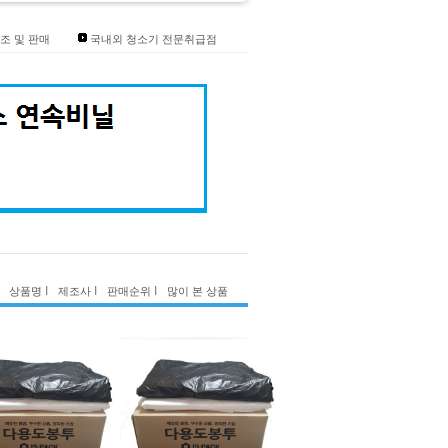
조 및 판매
국내외 청소기 전문취급점
I
I
I
상품명
제조사
판매순위
많이 본 상품