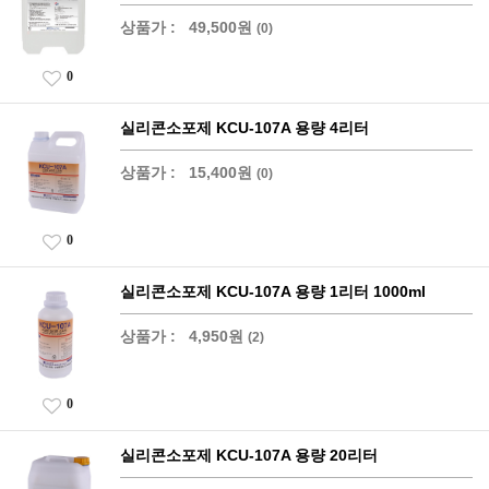
상품가 :
49,500원
(0)
0
실리콘소포제 KCU-107A 용량 4리터
상품가 :
15,400원
(0)
0
실리콘소포제 KCU-107A 용량 1리터 1000ml
상품가 :
4,950원
(2)
0
실리콘소포제 KCU-107A 용량 20리터