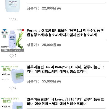
상품가 :
22,800원
(0)
0
Formula G-510 EF 포뮬러 [원액1L] 미국수입품 친
환경청소세제/청소세제/자가검사번호청소세제
상품가 :
25,000원
(0)
0
알루미늄핀크리너 kcu-pv3 [10리터] 알루미늄핀크
리너 에어컨청소세제 에어컨청소크리너
상품가 :
55,000원
(0)
0
알루미늄핀크리너 kcu-pv3 [18리터] 알루미늄핀크
리너 에어컨청소세제 에어컨청소크리너