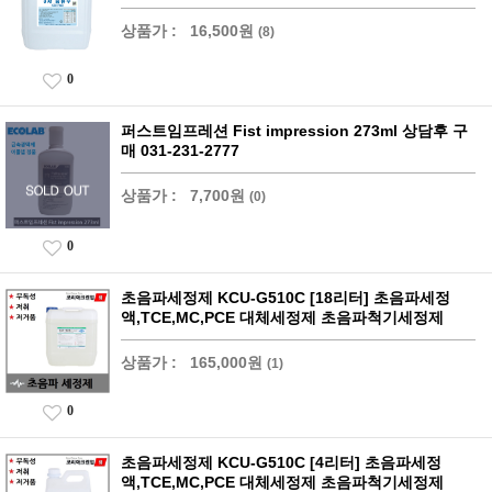
상품가 :
16,500원
(8)
0
퍼스트임프레션 Fist impression 273ml 상담후 구
매 031-231-2777
상품가 :
7,700원
(0)
0
초음파세정제 KCU-G510C [18리터] 초음파세정
액,TCE,MC,PCE 대체세정제 초음파척기세정제
상품가 :
165,000원
(1)
0
초음파세정제 KCU-G510C [4리터] 초음파세정
액,TCE,MC,PCE 대체세정제 초음파척기세정제