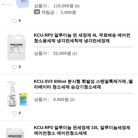
상품가 :
110,000원
(0)
적립금 :
1,000원
0
KCU-RP3 알루미늄 핀 세정제 4L 무료배송 에어컨
청소용세제 냉각핀세척제 냉각핀세정제
상품가 :
22,000원
(1)
0
KCU-SV3 600ml 분사형 휘발성 스텐얼룩제거제 ,엘
리베이터 청소세제 승강기청소세제
상품가 :
9,900원
(2)
0
KCU-RP3 알루미늄 핀세정제 10L 알루미늄세정제
에어컨청소 에어컨청소세제