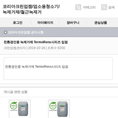
코리아크린업켐/업소용청소기/
카테고리
검색
녹제거제/철근녹제거
로그인
마이페이지
장바구니
관심상품
코리아크린업켐 공지사항
친환경인증 녹제거제 TermoRens시리즈 입점
크린업켐관리자
| 2019-10-18 | 조회수 6250
친환경인증 녹제거제 TermoRens시리즈 입점
게시글 관련 상품