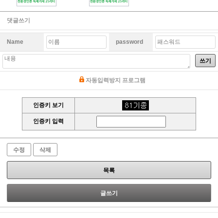
댓글쓰기
Name
password
쓰기
자동입력방지 프로그램
인증키 보기
인증키 입력
수정
삭제
목록
글쓰기