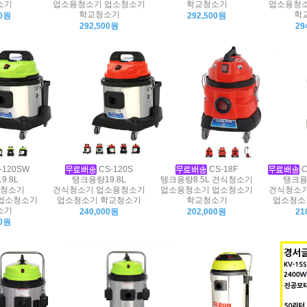
소기
업소용청소기 업소청소기
학교청소기
업소용청소
학교청소기
학
00원
292,500원
292,500원
29
-120SW
CS-120S
CS-18F
C
9.8L
탱크용량19.8L
탱크용량8.5L 건식청소기
탱크용
청소기
건식청소기 업소용청소기
업소용청소기 업소청소기
건식청소기
업소청소기
업소청소기 학교청소기
학교청소기
업소청소
소기
240,000원
202,000원
21
00원