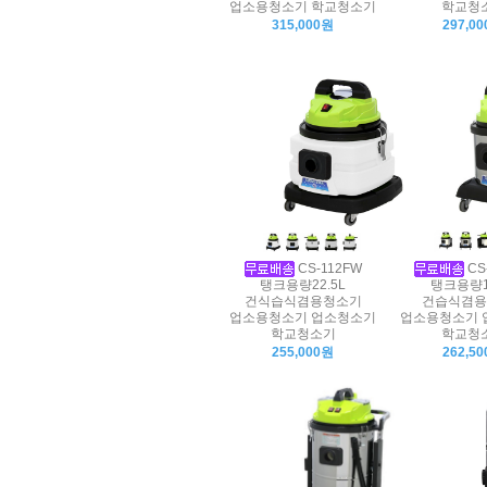
업소용청소기 학교청소기
학교청
315,000원
297,0
CS-112FW
CS
탱크용량22.5L
탱크용량1
건식습식겸용청소기
건습식겸용
업소용청소기 업소청소기
업소용청소기 
학교청소기
학교청
255,000원
262,5