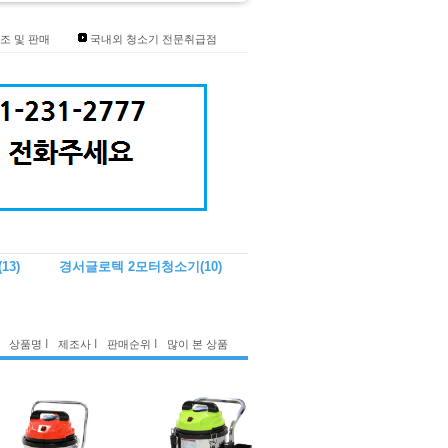
조 및 판매
국내외 청소기 전문취급점
(13)
경서글로텍 2모터청소기
(10)
I
I
I
상품명
제조사
판매순위
많이 본 상품