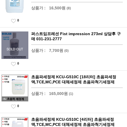
상품가 :
16,500원
(8)
0
퍼스트임프레션 Fist impression 273ml 상담후 구
매 031-231-2777
상품가 :
7,700원
(0)
0
초음파세정제 KCU-G510C [18리터] 초음파세정
액,TCE,MC,PCE 대체세정제 초음파척기세정제
상품가 :
165,000원
(1)
0
초음파세정제 KCU-G510C [4리터] 초음파세정
액,TCE,MC,PCE 대체세정제 초음파척기세정제