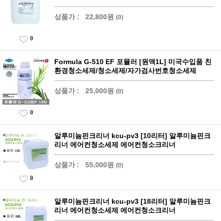
상품가 :
22,800원
(0)
0
Formula G-510 EF 포뮬러 [원액1L] 미국수입품 친
환경청소세제/청소세제/자가검사번호청소세제
상품가 :
25,000원
(0)
0
알루미늄핀크리너 kcu-pv3 [10리터] 알루미늄핀크
리너 에어컨청소세제 에어컨청소크리너
상품가 :
55,000원
(0)
0
알루미늄핀크리너 kcu-pv3 [18리터] 알루미늄핀크
리너 에어컨청소세제 에어컨청소크리너