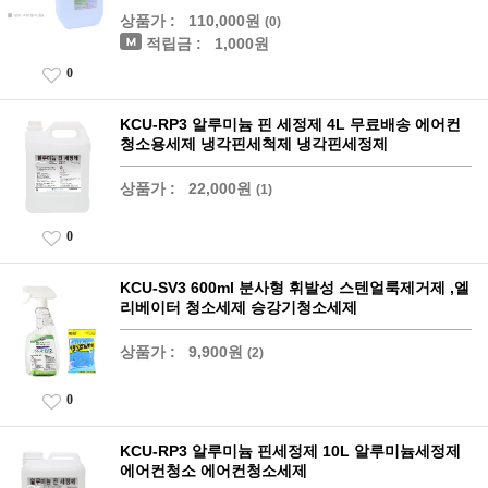
상품가 :
110,000원
(0)
적립금 :
1,000원
0
KCU-RP3 알루미늄 핀 세정제 4L 무료배송 에어컨
청소용세제 냉각핀세척제 냉각핀세정제
상품가 :
22,000원
(1)
0
KCU-SV3 600ml 분사형 휘발성 스텐얼룩제거제 ,엘
리베이터 청소세제 승강기청소세제
상품가 :
9,900원
(2)
0
KCU-RP3 알루미늄 핀세정제 10L 알루미늄세정제
에어컨청소 에어컨청소세제