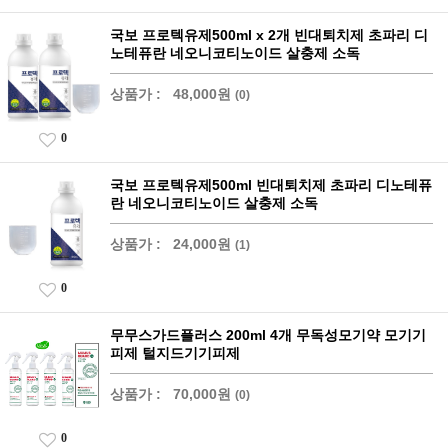
국보 프로텍유제500ml x 2개 빈대퇴치제 초파리 디
노테퓨란 네오니코티노이드 살충제 소독
상품가 :
48,000원
(0)
0
국보 프로텍유제500ml 빈대퇴치제 초파리 디노테퓨
란 네오니코티노이드 살충제 소독
상품가 :
24,000원
(1)
0
무무스가드플러스 200ml 4개 무독성모기약 모기기
피제 털지드기기피제
상품가 :
70,000원
(0)
0