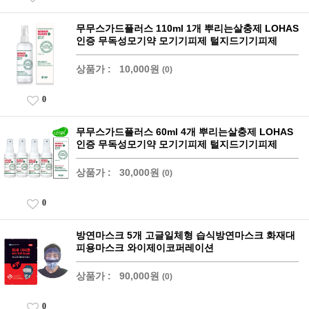
무무스가드플러스 110ml 1개 뿌리는살충제 LOHAS
인증 무독성모기약 모기기피제 털지드기기피제
상품가 :
10,000원
(0)
0
무무스가드플러스 60ml 4개 뿌리는살충제 LOHAS
인증 무독성모기약 모기기피제 털지드기기피제
상품가 :
30,000원
(0)
0
방연마스크 5개 고글일체형 습식방연마스크 화재대
피용마스크 와이제이코퍼레이션
상품가 :
90,000원
(0)
0