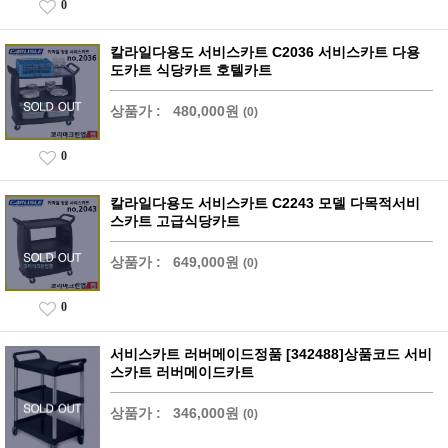
0
칼라일다용도 서비스카트 C2036 서비스카트 다용
도카트 식당카트 호텔카트
상품가 :
480,000원
(0)
0
칼라일다용도 서비스카트 C2243 모델 다목적서비
스카트 고급식당카트
상품가 :
649,000원
(0)
0
서비스카트 러버메이드정품 [342488]상품코드 서비
스카트 러버메이드카트
상품가 :
346,000원
(0)