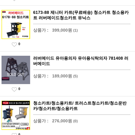
6173-88 제니터 카트(무료배송) 청소카트 청소용카
트 러버메이드청소카트 유닉스
상품가 :
399,000원
(1)
0
러버메이드 유아용의자 유아용식탁의자 781408 러
버메이드
상품가 :
189,000원
(5)
0
청소카트/청소용카트/ 트러스트청소카트/청소운반
카/청소카트/청소용카트
상품가 :
276,000원
(0)
0