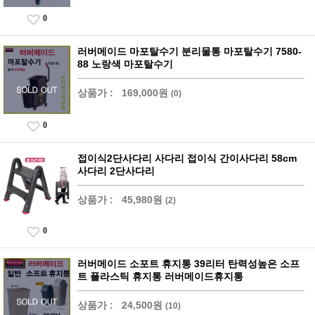
0
러버메이드 마포탈수기 분리물통 마포탈수기 7580-
88 노랑색 마포탈수기
상품가 :
169,000원
(0)
0
접이식2단사다리 사다리 접이식 간이사다리 58cm
사다리 2단사다리
상품가 :
45,980원
(2)
0
러버메이드 소포트 휴지통 39리터 탄력성높은 소프
트 플라스틱 휴지통 러버메이드휴지통
상품가 :
24,500원
(10)