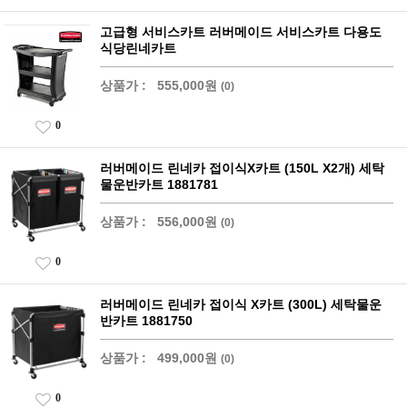
고급형 서비스카트 러버메이드 서비스카트 다용도
식당린네카트
상품가 :
555,000원
(0)
0
러버메이드 린네카 접이식X카트 (150L X2개) 세탁
물운반카트 1881781
상품가 :
556,000원
(0)
0
러버메이드 린네카 접이식 X카트 (300L) 세탁물운
반카트 1881750
상품가 :
499,000원
(0)
0