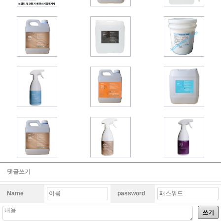
댓글쓰기
Name
password
쓰기