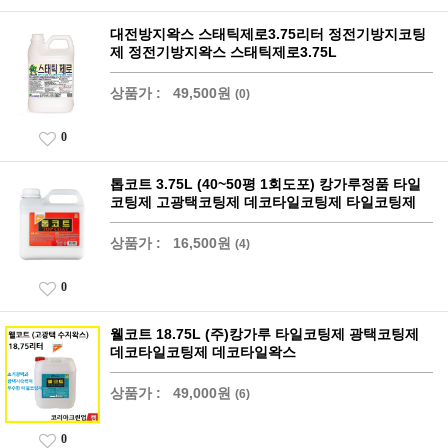
대전방지왁스 스태틱제로3.75리터 정전기방지코팅
제 정전기방지왁스 스태틱제로3.75L
상품가 :
49,500원
(0)
0
톱코트 3.75L (40~50평 1회도포) 캉가루정품 타일
코팅제 고광택코팅제 데코타일코팅제 타일코팅제
상품가 :
16,500원
(4)
0
웰코트 18.75L (주)캉가루 타일코팅제 광택코팅제
데코타일코팅제 데코타일왁스
상품가 :
49,000원
(6)
0