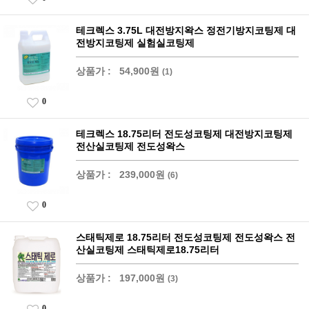
테크렉스 3.75L 대전방지왁스 정전기방지코팅제 대
전방지코팅제 실험실코팅제
상품가 :
54,900원
(1)
0
테크렉스 18.75리터 전도성코팅제 대전방지코팅제
전산실코팅제 전도성왁스
상품가 :
239,000원
(6)
0
스태틱제로 18.75리터 전도성코팅제 전도성왁스 전
산실코팅제 스태틱제로18.75리터
상품가 :
197,000원
(3)
0