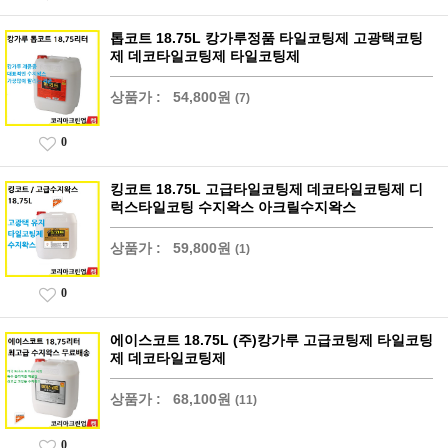
톱코트 18.75L 캉가루정품 타일코팅제 고광택코팅
제 데코타일코팅제 타일코팅제
상품가 :
54,800원
(7)
0
킹코트 18.75L 고급타일코팅제 데코타일코팅제 디
럭스타일코팅 수지왁스 아크릴수지왁스
상품가 :
59,800원
(1)
0
에이스코트 18.75L (주)캉가루 고급코팅제 타일코팅
제 데코타일코팅제
상품가 :
68,100원
(11)
0