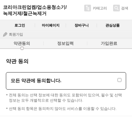
코리아크린업켐/업소용청소기/
카테고리
검색
녹제거제/철근녹제거
로그인
마이페이지
장바구니
관심상품
회원가입
약관동의
정보입력
가입완료
약관 동의
모든 약관에 동의합니다.
전체 동의는 선택 정보에 대한 동의도 포함되어 있으며, 필수 및 선택
정보는 모두 개별적으로 선택할 수 있습니다.
선택 동의 항목은 동의하지 않아도 서비스를 이용할 수 있습니다.